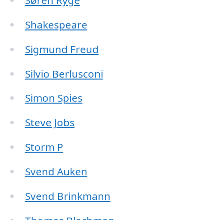
Søren Ryge
Shakespeare
Sigmund Freud
Silvio Berlusconi
Simon Spies
Steve Jobs
Storm P
Svend Auken
Svend Brinkmann