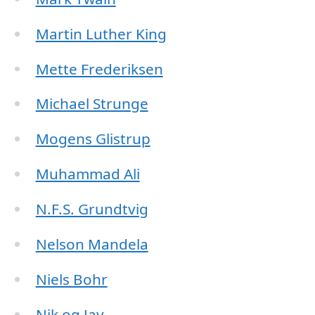
Martin Luther King
Mette Frederiksen
Michael Strunge
Mogens Glistrup
Muhammad Ali
N.F.S. Grundtvig
Nelson Mandela
Niels Bohr
Nik og Jay