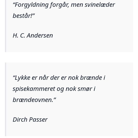
Forgyldning forgår, men svinelæder
består!
H. C. Andersen
Lykke er når der er nok brænde i
spisekammeret og nok smør i
brændeovnen.
Dirch Passer