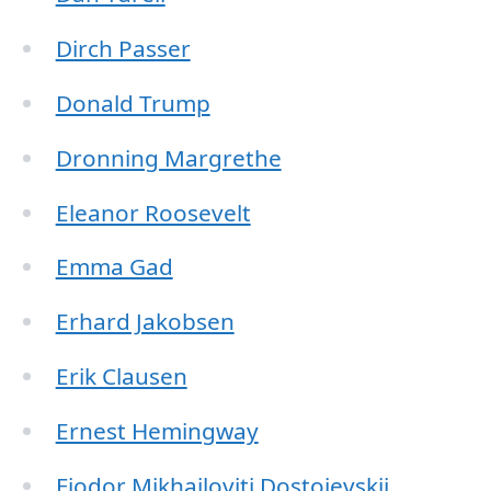
Dirch Passer
Donald Trump
Dronning Margrethe
Eleanor Roosevelt
Emma Gad
Erhard Jakobsen
Erik Clausen
Ernest Hemingway
Fjodor Mikhajlovitj Dostojevskij