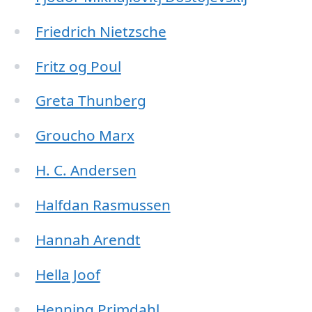
Friedrich Nietzsche
Fritz og Poul
Greta Thunberg
Groucho Marx
H. C. Andersen
Halfdan Rasmussen
Hannah Arendt
Hella Joof
Henning Primdahl