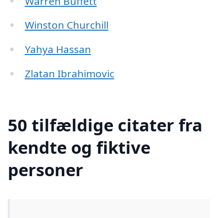
Warren Buffett
Winston Churchill
Yahya Hassan
Zlatan Ibrahimovic
50 tilfældige citater fra
kendte og fiktive
personer