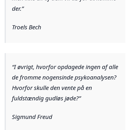
der.
Troels Bech
I øvrigt, hvorfor opdagede ingen af ​​alle
de fromme nogensinde psykoanalysen?
Hvorfor skulle den vente på en
fuldstændig gudløs jøde?
Sigmund Freud