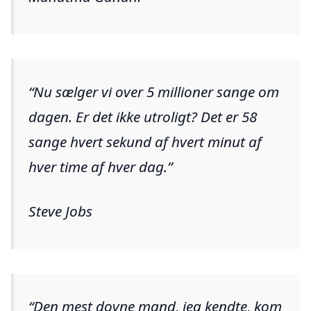
Nu sælger vi over 5 millioner sange om
dagen. Er det ikke utroligt? Det er 58
sange hvert sekund af hvert minut af
hver time af hver dag.
Steve Jobs
Den mest dovne mand, jeg kendte, kom