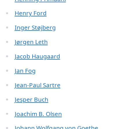
Henry Ford
Inger Støjberg
Jørgen Leth
Jacob Haugaard
Jan Fog
Jean-Paul Sartre
Jesper Buch
Joachim B. Olsen
Johann Wolfgang von Goethe