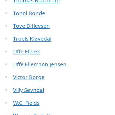
Thomas Blachman
Tonni Bonde
Tove Ditlevsen
Troels Kløvedal
Uffe Elbæk
Uffe Ellemann Jensen
Victor Borge
Villy Søvndal
W.C. Fields