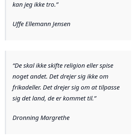
kan jeg ikke tro.
Uffe Ellemann Jensen
De skal ikke skifte religion eller spise
noget andet. Det drejer sig ikke om
frikadeller. Det drejer sig om at tilpasse
sig det land, de er kommet til.
Dronning Margrethe