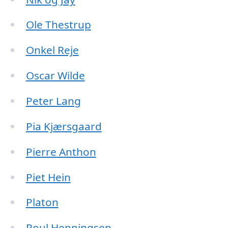
Ole Thestrup
Onkel Reje
Oscar Wilde
Peter Lang
Pia Kjærsgaard
Pierre Anthon
Piet Hein
Platon
Poul Henningsen