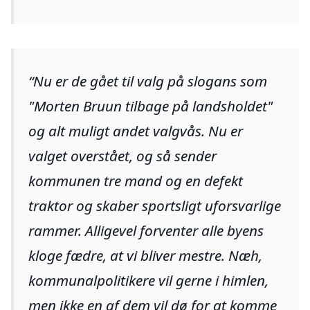
Nu er de gået til valg på slogans som
"Morten Bruun tilbage på landsholdet"
og alt muligt andet valgvås. Nu er
valget overstået, og så sender
kommunen tre mand og en defekt
traktor og skaber sportsligt uforsvarlige
rammer. Alligevel forventer alle byens
kloge fædre, at vi bliver mestre. Næh,
kommunalpolitikere vil gerne i himlen,
men ikke en af dem vil dø for at komme