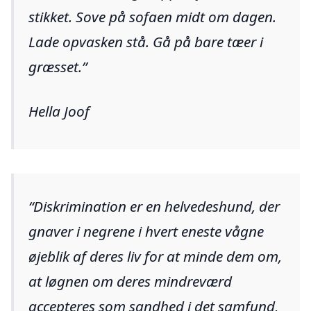
stikket. Sove på sofaen midt om dagen.
Lade opvasken stå. Gå på bare tæer i
græsset.
Hella Joof
Diskrimination er en helvedeshund, der
gnaver i negrene i hvert eneste vågne
øjeblik af deres liv for at minde dem om,
at løgnen om deres mindreværd
accepteres som sandhed i det samfund,