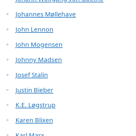
Johannes Møllehave
John Lennon
John Mogensen
Johnny Madsen
Josef Stalin
Justin Bieber
K.E. Løgstrup
Karen Blixen
Karl Marx