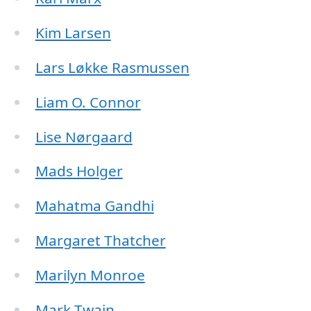
Kim Larsen
Lars Løkke Rasmussen
Liam O. Connor
Lise Nørgaard
Mads Holger
Mahatma Gandhi
Margaret Thatcher
Marilyn Monroe
Mark Twain