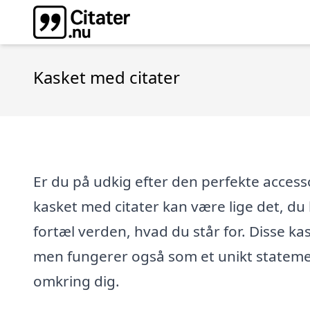
Kasket med citater
Er du på udkig efter den perfekte accessor
kasket med citater kan være lige det, du
fortæl verden, hvad du står for. Disse ka
men fungerer også som et unikt stateme
omkring dig.