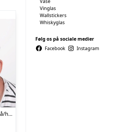
Vase
Vinglas
Wallstickers
Whiskyglas
Følg os på sociale medier
Facebook
Instagram
Trucker cap med tryk – Blå/hvid