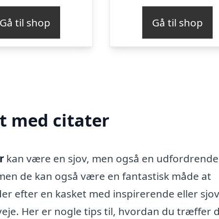
Gå til shop
Gå til shop
t med citater
r
kan være en sjov, men også en udfordrende
, men de kan også være en fantastisk måde at
er efter en kasket med inspirerende eller sjo
veje. Her er nogle tips til, hvordan du træffer 