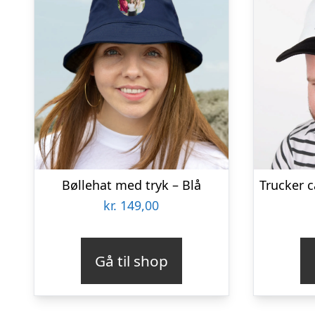
Bøllehat med tryk – Blå
kr.
149,00
Gå til shop