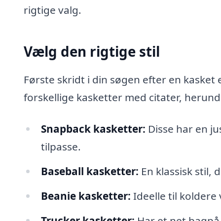
rigtige valg.
Vælg den rigtige stil
Første skridt i din søgen efter en kasket 
forskellige kasketter med citater, herund
Snapback kasketter:
Disse har en ju
tilpasse.
Baseball kasketter:
En klassisk stil, 
Beanie kasketter:
Ideelle til koldere
Trucker kasketter:
Har et net bagpå f