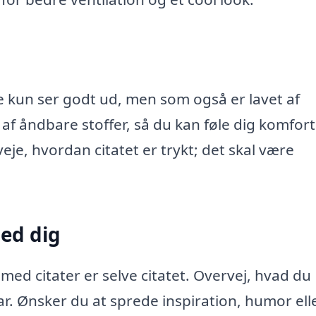
ke kun ser godt ud, men som også er lavet af
 af åndbare stoffer, så du kan føle dig komfort
e, hvordan citatet er trykt; det skal være
med dig
 med citater er selve citatet. Overvej, hvad du
. Ønsker du at sprede inspiration, humor ell