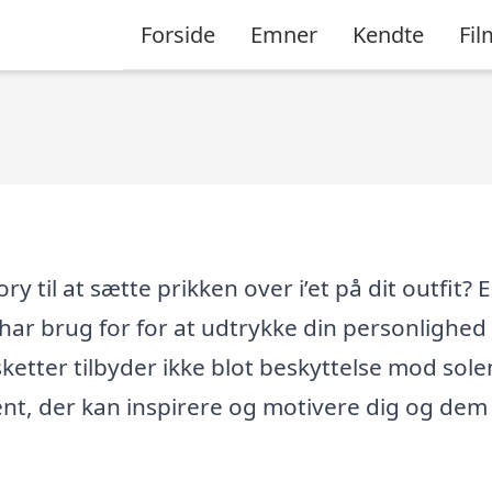
Forside
Emner
Kendte
Fil
y til at sætte prikken over i’et på dit outfit? 
 har brug for for at udtrykke din personlighed
sketter tilbyder ikke blot beskyttelse mod sole
nt, der kan inspirere og motivere dig og dem