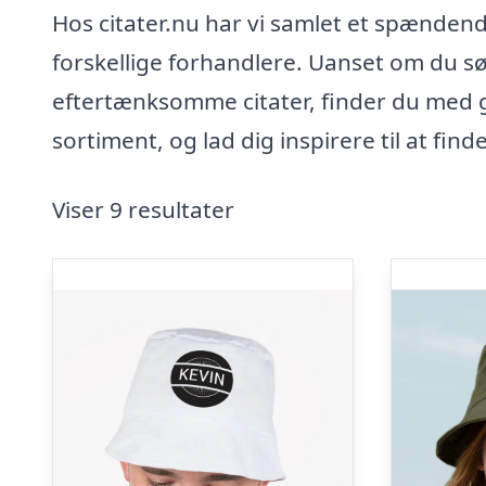
Hos citater.nu har vi samlet et spændend
forskellige forhandlere. Uanset om du sø
eftertænksomme citater, finder du med gar
sortiment, og lad dig inspirere til at find
Viser 9 resultater