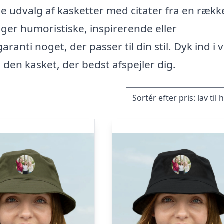
e udvalg af kasketter med citater fra en rækk
ger humoristiske, inspirerende eller
anti noget, der passer til din stil. Dyk ind i 
e den kasket, der bedst afspejler dig.