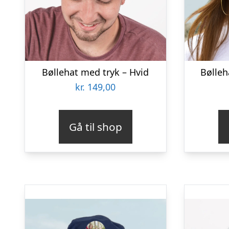
Bøllehat med tryk – Hvid
Bølleh
kr.
149,00
Gå til shop