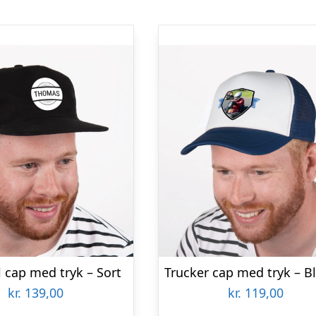
 cap med tryk – Sort
kr.
139,00
kr.
119,00