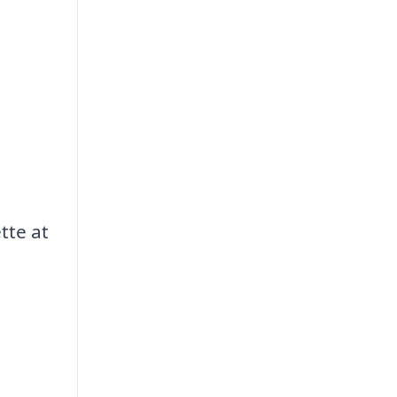
tte at