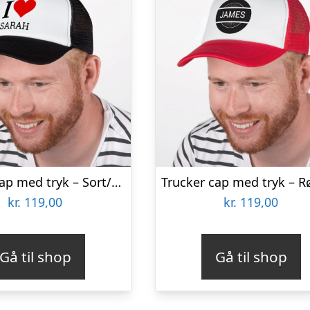
Trucker cap med tryk – Sort/hvid
kr.
119,00
kr.
119,00
Gå til shop
Gå til shop