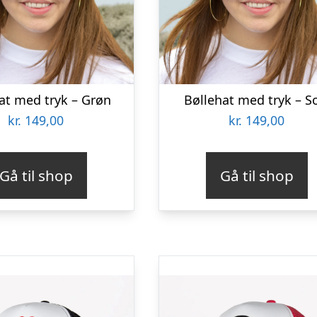
at med tryk – Grøn
Bøllehat med tryk – S
kr.
149,00
kr.
149,00
Gå til shop
Gå til shop