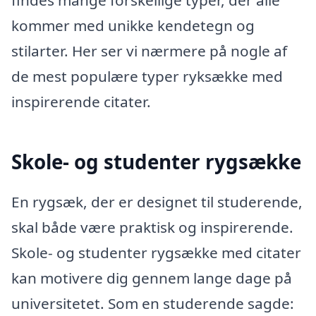
findes mange forskellige typer, der alle
kommer med unikke kendetegn og
stilarter. Her ser vi nærmere på nogle af
de mest populære typer ryksække med
inspirerende citater.
Skole- og studenter rygsække
En rygsæk, der er designet til studerende,
skal både være praktisk og inspirerende.
Skole- og studenter rygsække med citater
kan motivere dig gennem lange dage på
universitetet. Som en studerende sagde: