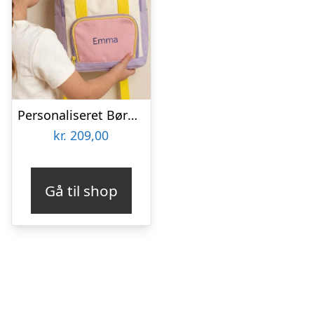
Personaliseret Børnerygsæk – Broderet – Pink
kr.
209,00
Gå til shop