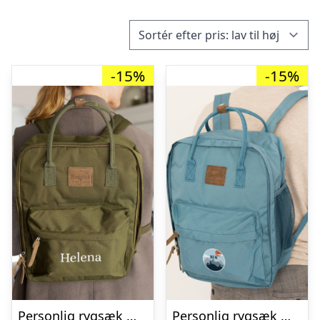
-15%
-15%
Personlig rygsæk med navn – Olivengrøn
Personlig rygsæk med navn – blå