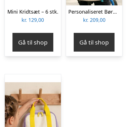
Mini Kridtsæt – 6 stk.
Personaliseret Børnerygsæk – Broderet – Blå
kr.
129,00
kr.
209,00
Gå til shop
Gå til shop