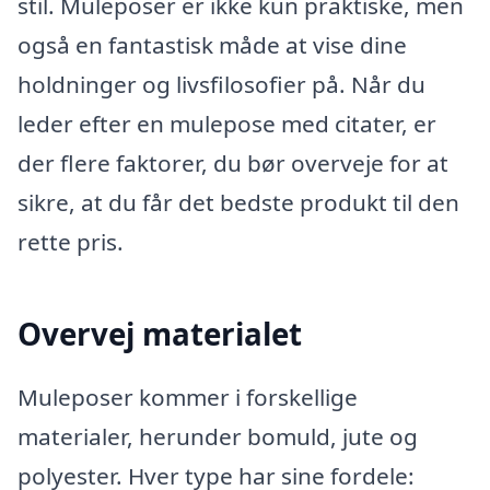
stil. Muleposer er ikke kun praktiske, men
også en fantastisk måde at vise dine
holdninger og livsfilosofier på. Når du
leder efter en mulepose med citater, er
der flere faktorer, du bør overveje for at
sikre, at du får det bedste produkt til den
rette pris.
Overvej materialet
Muleposer kommer i forskellige
materialer, herunder bomuld, jute og
polyester. Hver type har sine fordele: