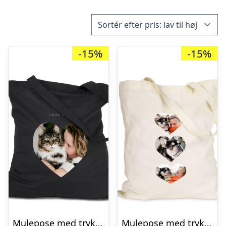
-15%
-15%
Mulepose med tryk – Sort – 3 stk
Mulepose med tryk – Naturlig