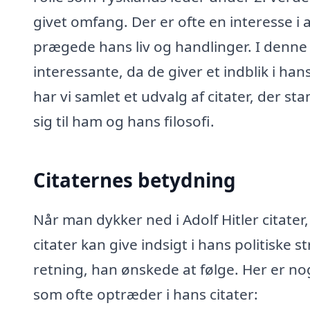
givet omfang. Der er ofte en interesse i
prægede hans liv og handlinger. I den
interessante, da de giver et indblik i han
har vi samlet et udvalg af citater, der st
sig til ham og hans filosofi.
Citaternes betydning
Når man dykker ned i Adolf Hitler citater,
citater kan give indsigt i hans politiske 
retning, han ønskede at følge. Her er no
som ofte optræder i hans citater: