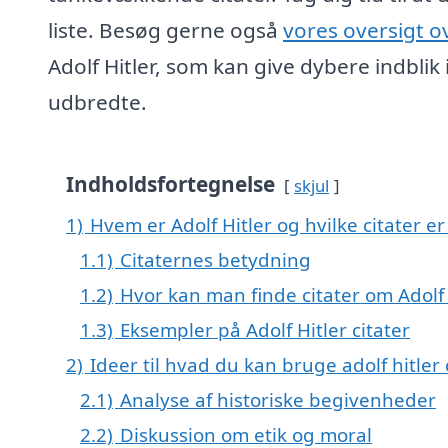
liste. Besøg gerne også
vores oversigt ov
Adolf Hitler, som kan give dybere indblik
udbredte.
Indholdsfortegnelse
skjul
1)
Hvem er Adolf Hitler og hvilke citater e
1.1)
Citaternes betydning
1.2)
Hvor kan man finde citater om Adolf 
1.3)
Eksempler på Adolf Hitler citater
2)
Ideer til hvad du kan bruge adolf hitler c
2.1)
Analyse af historiske begivenheder
2.2)
Diskussion om etik og moral