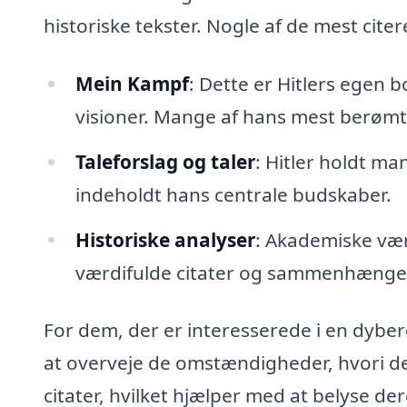
historiske tekster. Nogle af de mest cite
Mein Kampf
: Dette er Hitlers egen 
visioner. Mange af hans mest berømt
Taleforslag og taler
: Hitler holdt m
indeholdt hans centrale budskaber.
Historiske analyser
: Akademiske vær
værdifulde citater og sammenhænge
For dem, der er interesserede i en dyber
at overveje de omstændigheder, hvori de b
citater, hvilket hjælper med at belyse der