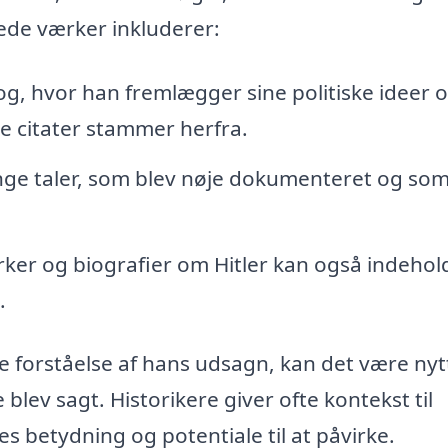
rede værker inkluderer:
bog, hvor han fremlægger sine politiske ideer 
e citater stammer herfra.
ange taler, som blev nøje dokumenteret og so
ker og biografier om Hitler kan også indehol
.
e forståelse af hans udsagn, kan det være nyt
lev sagt. Historikere giver ofte kontekst til
es betydning og potentiale til at påvirke.