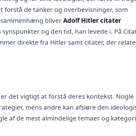
 at forstå de tanker og overbevisninger, som
ne sammenhæng bliver
Adolf Hitler citater
s synspunkter og den tid, han levede i. På Cita
ammer direkte fra Hitler samt citater, der relat
 er det vigtigt at forstå deres kontekst. Nogle
strategier, mens andre kan afsløre den ideologi
gle af de mest almindelige temaer og kategori