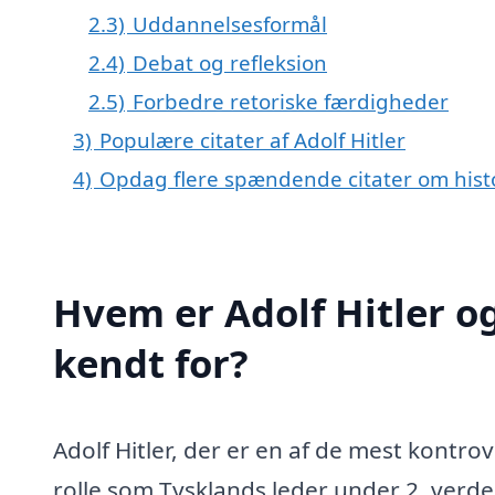
2.3)
Uddannelsesformål
2.4)
Debat og refleksion
2.5)
Forbedre retoriske færdigheder
3)
Populære citater af Adolf Hitler
4)
Opdag flere spændende citater om histo
Hvem er Adolf Hitler og
kendt for?
Adolf Hitler, der er en af de mest kontrov
rolle som Tysklands leder under 2. verdens