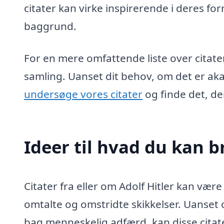
citater kan virke inspirerende i deres 
baggrund.
For en mere omfattende liste over citater 
samling. Uanset dit behov, om det er aka
undersøge vores citater
og finde det, der
Ideer til hvad du kan br
Citater fra eller om Adolf Hitler kan være 
omtalte og omstridte skikkelser. Uanset 
bag menneskelig adfærd, kan disse citate