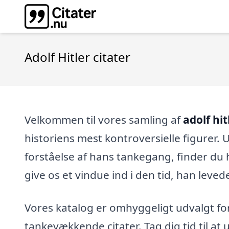
Adolf Hitler citater
Velkommen til vores samling af
adolf hit
historiens mest kontroversielle figurer. 
forståelse af hans tankegang, finder du 
give os et vindue ind i den tid, han leved
Vores katalog er omhyggeligt udvalgt f
tankevækkende citater. Tag dig tid til at