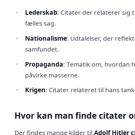
Lederskab
: Citater der relaterer sig 
fælles sag.
Nationalisme
: Udtalelser, der refle
samfundet.
Propaganda
: Tematik om, hvordan 
påvirke masserne.
Krigen
: Citater relateret til hans ta
Hvor kan man finde citater o
Der findes mange kilder til
Adolf Hitler c