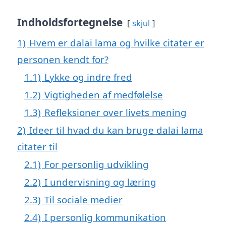
Indholdsfortegnelse
skjul
1)
Hvem er dalai lama og hvilke citater er
personen kendt for?
1.1)
Lykke og indre fred
1.2)
Vigtigheden af medfølelse
1.3)
Refleksioner over livets mening
2)
Ideer til hvad du kan bruge dalai lama
citater til
2.1)
For personlig udvikling
2.2)
I undervisning og læring
2.3)
Til sociale medier
2.4)
I personlig kommunikation