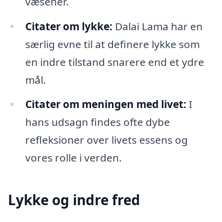
væsener.
Citater om lykke:
Dalai Lama har en
særlig evne til at definere lykke som
en indre tilstand snarere end et ydre
mål.
Citater om meningen med livet:
I
hans udsagn findes ofte dybe
refleksioner over livets essens og
vores rolle i verden.
Lykke og indre fred