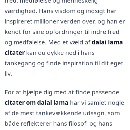
fred, medfølelse og menneskelig
værdighed. Hans visdom og indsigt har
inspireret millioner verden over, og han er
kendt for sine opfordringer til indre fred
og medfølelse. Med et væld af
dalai lama
citater
kan du dykke ned i hans
tankegang og finde inspiration til dit eget
liv.
For at hjælpe dig med at finde passende
citater om dalai lama
har vi samlet nogle
af de mest tankevækkende udsagn, som
både reflekterer hans filosofi og hans