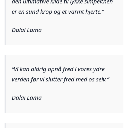
den ultimative kilde til lykke simpelthen
er en sund krop og et varmt hjerte.
Dalai Lama
Vi kan aldrig opnå fred i vores ydre
verden før vi slutter fred med os selv.
Dalai Lama