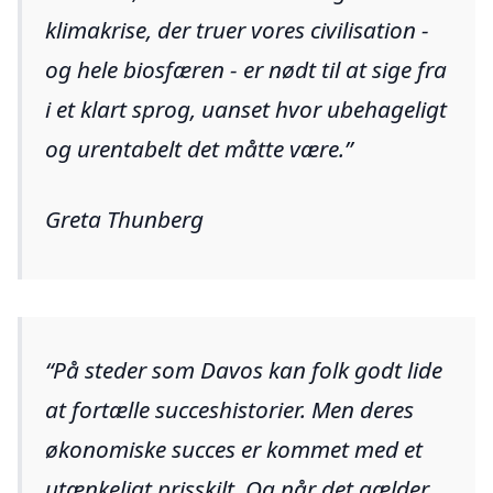
klimakrise, der truer vores civilisation -
og hele biosfæren - er nødt til at sige fra
i et klart sprog, uanset hvor ubehageligt
og urentabelt det måtte være.
Greta Thunberg
På steder som Davos kan folk godt lide
at fortælle succeshistorier. Men deres
økonomiske succes er kommet med et
utænkeligt prisskilt. Og når det gælder