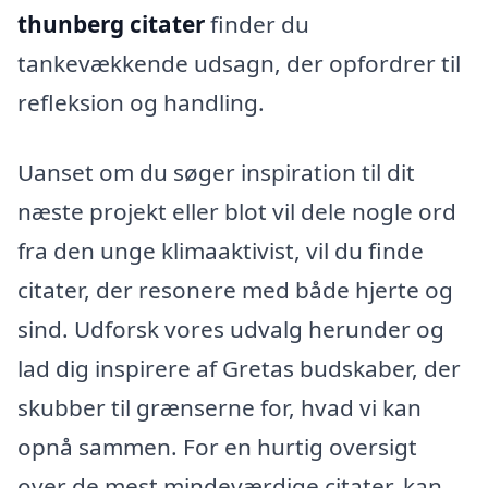
thunberg citater
finder du
tankevækkende udsagn, der opfordrer til
refleksion og handling.
Uanset om du søger inspiration til dit
næste projekt eller blot vil dele nogle ord
fra den unge klimaaktivist, vil du finde
citater, der resonere med både hjerte og
sind. Udforsk vores udvalg herunder og
lad dig inspirere af Gretas budskaber, der
skubber til grænserne for, hvad vi kan
opnå sammen. For en hurtig oversigt
over de mest mindeværdige citater, kan