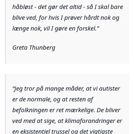
håbløst - det gør det altid - så I skal bare
blive ved, for hvis I prøver hårdt nok og
længe nok, vil I gøre en forskel.
Greta Thunberg
Jeg tror på mange måder, at vi autister
er de normale, og at resten af
befolkningen er ret mærkelige. De bliver
ved med at sige, at klimaforandringer er
en eksistentiel trussel og det vigtigste