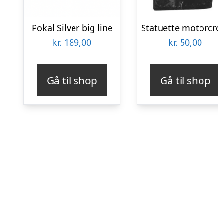
Pokal Silver big line
kr.
189,00
kr.
50,00
Gå til shop
Gå til shop