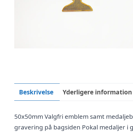
Beskrivelse
Yderligere information
50x50mm Valgfri emblem samt medaljebå
gravering på bagsiden Pokal medaljer i g