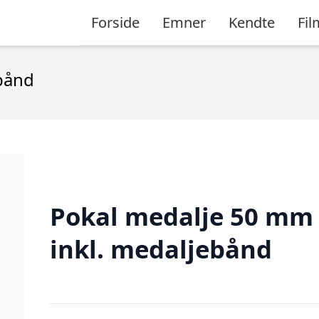
Forside
Emner
Kendte
Fil
bånd
Pokal medalje 50 mm
inkl. medaljebånd