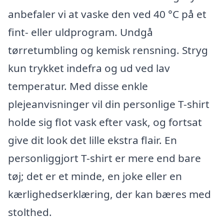
anbefaler vi at vaske den ved 40 °C på et
fint- eller uldprogram. Undgå
tørretumbling og kemisk rensning. Stryg
kun trykket indefra og ud ved lav
temperatur. Med disse enkle
plejeanvisninger vil din personlige T-shirt
holde sig flot vask efter vask, og fortsat
give dit look det lille ekstra flair. En
personliggjort T-shirt er mere end bare
tøj; det er et minde, en joke eller en
kærlighedserklæring, der kan bæres med
stolthed.