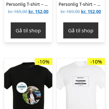
Personlig T-shirt – Mænd – Navy – XL
Personlig T-shirt – Mænd – Hvid – S
Den
Den
Den
De
kr.
169,00
kr.
152,00
kr.
169,00
kr.
152,00
oprindelige
aktuelle
oprindelige
aktu
pris
pris
pris
pris
Gå til shop
Gå til shop
var:
er:
var:
er:
kr. 169,00.
kr. 152,00.
kr. 169,00.
kr. 
-10%
-10%