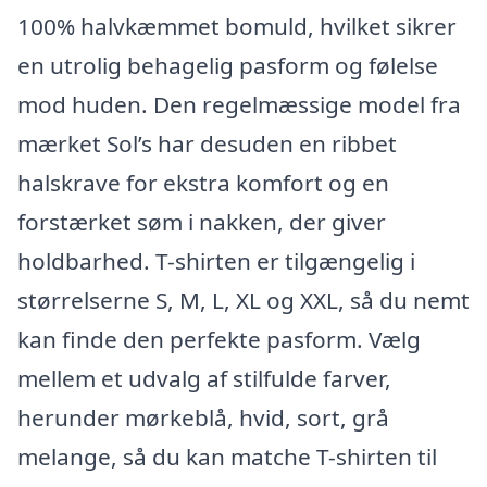
100% halvkæmmet bomuld, hvilket sikrer
en utrolig behagelig pasform og følelse
mod huden. Den regelmæssige model fra
mærket Sol’s har desuden en ribbet
halskrave for ekstra komfort og en
forstærket søm i nakken, der giver
holdbarhed. T-shirten er tilgængelig i
størrelserne S, M, L, XL og XXL, så du nemt
kan finde den perfekte pasform. Vælg
mellem et udvalg af stilfulde farver,
herunder mørkeblå, hvid, sort, grå
melange, så du kan matche T-shirten til