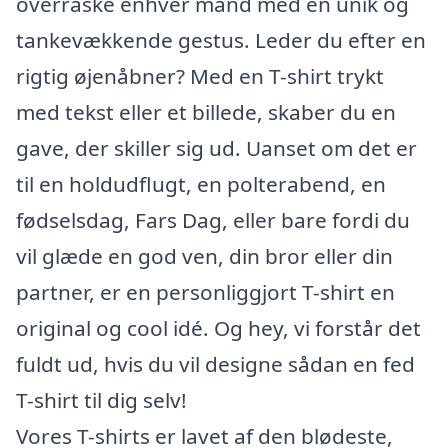
overraske enhver mand med en unik og
tankevækkende gestus. Leder du efter en
rigtig øjenåbner? Med en T-shirt trykt
med tekst eller et billede, skaber du en
gave, der skiller sig ud. Uanset om det er
til en holdudflugt, en polterabend, en
fødselsdag, Fars Dag, eller bare fordi du
vil glæde en god ven, din bror eller din
partner, er en personliggjort T-shirt en
original og cool idé. Og hey, vi forstår det
fuldt ud, hvis du vil designe sådan en fed
T-shirt til dig selv!
Vores T-shirts er lavet af den blødeste,