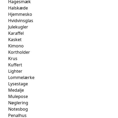
Hagesmæk
Halskæde
Hjemmesko
Hvidvinsglas
Julekugler
Karaffel
Kasket
Kimono
Kortholder
Krus
Kuffert
Lighter
Lommelærke
Lysestage
Medalje
Mulepose
Nøglering
Notesbog
Penalhus