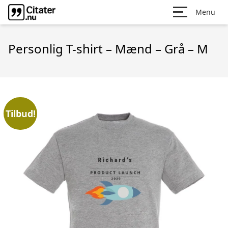
Menu
Personlig T-shirt – Mænd – Grå – M
Tilbud!