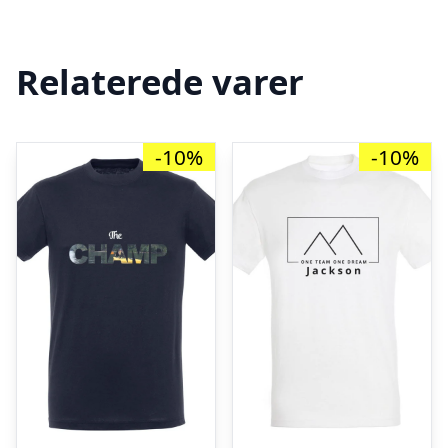
Relaterede varer
-10%
-10%