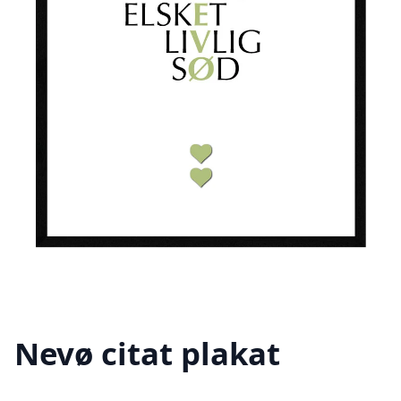
Nevø citat plakat