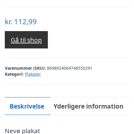
kr.
112,99
Gå til shop
Varenummer (SKU):
8698924064748550291
Kategori:
Plakater
Beskrivelse
Yderligere information
Nevø plakat