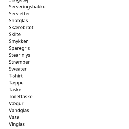
Serveringsbakke
Servietter
Shotglas
Skærebræt
Skilte
Smykker
Sparegris
Stearinlys
Strømper
Sweater
T-shirt
Tæppe
Taske
Toilettaske
Vægur
Vandglas
Vase
Vinglas