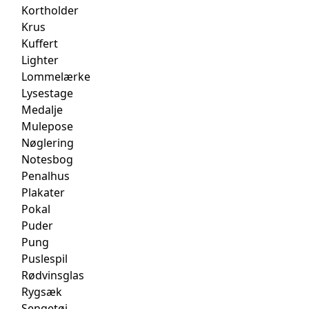
Kortholder
Krus
Kuffert
Lighter
Lommelærke
Lysestage
Medalje
Mulepose
Nøglering
Notesbog
Penalhus
Plakater
Pokal
Puder
Pung
Puslespil
Rødvinsglas
Rygsæk
Sengetøj