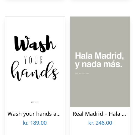
Wash your hands af Pluma Posters
Real Madrid – Hala Madrid af Olé Olé
kr.
189,00
kr.
246,00