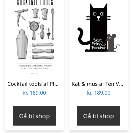
Cocktail tools af Pluma Posters
Kat & mus af Ten Valleys
kr.
189,00
kr.
189,00
Gå til shop
Gå til shop