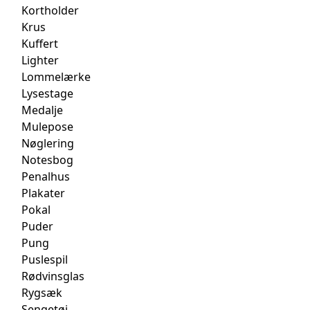
Kortholder
Krus
Kuffert
Lighter
Lommelærke
Lysestage
Medalje
Mulepose
Nøglering
Notesbog
Penalhus
Plakater
Pokal
Puder
Pung
Puslespil
Rødvinsglas
Rygsæk
Sengetøj