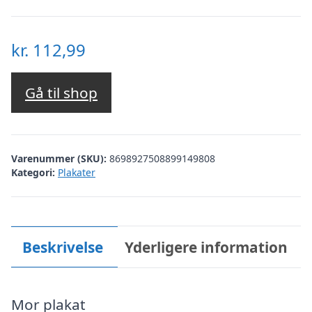
kr.
112,99
Gå til shop
Varenummer (SKU):
8698927508899149808
Kategori:
Plakater
Beskrivelse
Yderligere information
Mor plakat