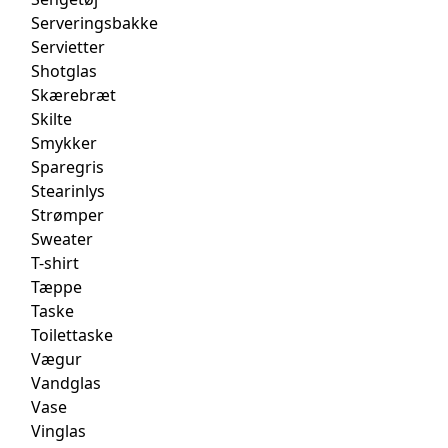
Serveringsbakke
Servietter
Shotglas
Skærebræt
Skilte
Smykker
Sparegris
Stearinlys
Strømper
Sweater
T-shirt
Tæppe
Taske
Toilettaske
Vægur
Vandglas
Vase
Vinglas