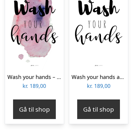
Wash your hands – Lilla af Pluma Posters
Wash your hands af Pluma Posters
kr.
189,00
kr.
189,00
Gå til shop
Gå til shop