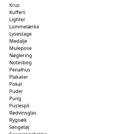
Krus
Kuffert
Lighter
Lommelærke
Lysestage
Medalje
Mulepose
Nøglering
Notesbog
Penalhus
Plakater
Pokal
Puder
Pung
Puslespil
Rødvinsglas
Rygsæk
Sengetøj