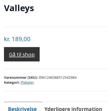
Valleys
kr.
189,00
Gå til shop
Varenummer (SKU):
8961240388512542984
Kategori:
Plakater
Beskrivelse
Yderligere information