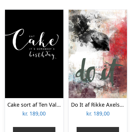
Cake sort af Ten Valleys
Do It af Rikke Axelsen
kr.
189,00
kr.
189,00