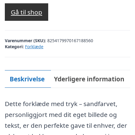
Gå til shop
Varenummer (SKU):
8254179970167188560
Kategori:
Forklæde
Beskrivelse
Yderligere information
Dette forklæde med tryk – sandfarvet,
personliggjort med dit eget billede og
tekst, er den perfekte gave til enhver, der