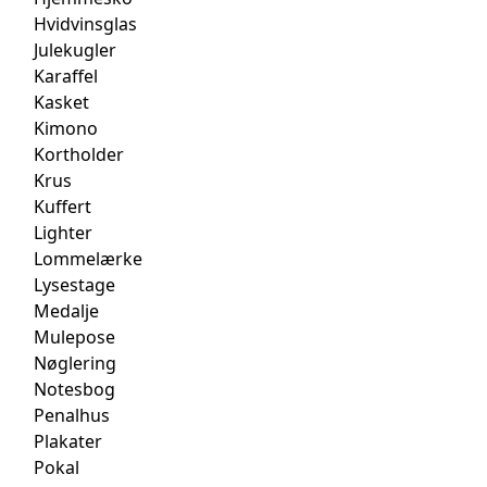
Hvidvinsglas
Julekugler
Karaffel
Kasket
Kimono
Kortholder
Krus
Kuffert
Lighter
Lommelærke
Lysestage
Medalje
Mulepose
Nøglering
Notesbog
Penalhus
Plakater
Pokal