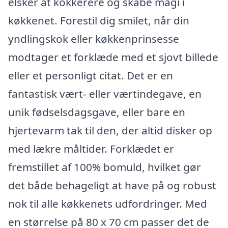
elsker at kokkerere og skabe magi i
køkkenet. Forestil dig smilet, når din
yndlingskok eller køkkenprinsesse
modtager et forklæde med et sjovt billede
eller et personligt citat. Det er en
fantastisk vært- eller værtindegave, en
unik fødselsdagsgave, eller bare en
hjertevarm tak til den, der altid disker op
med lækre måltider. Forklædet er
fremstillet af 100% bomuld, hvilket gør
det både behageligt at have på og robust
nok til alle køkkenets udfordringer. Med
en størrelse på 80 x 70 cm passer det de