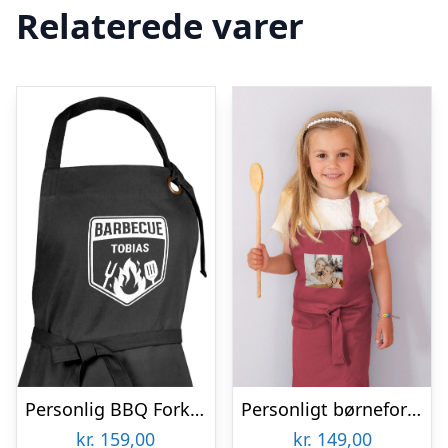
Relaterede varer
Personlig BBQ Forklæde
Personligt børneforklæde – bordeaux
kr.
159,00
kr.
149,00