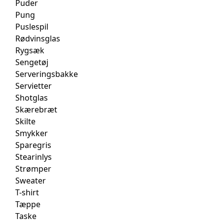
Puder
Pung
Puslespil
Rødvinsglas
Rygsæk
Sengetøj
Serveringsbakke
Servietter
Shotglas
Skærebræt
Skilte
Smykker
Sparegris
Stearinlys
Strømper
Sweater
T-shirt
Tæppe
Taske