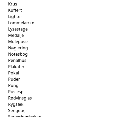
Krus
Kuffert
Lighter
Lommelærke
Lysestage
Medalje
Mulepose
Nøglering
Notesbog
Penalhus
Plakater
Pokal
Puder
Pung
Puslespil
Rødvinsglas
Rygsæk
Sengetøj
Serveringsbakke