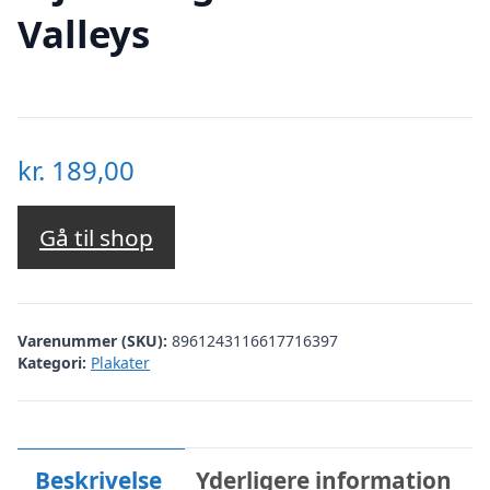
Valleys
kr.
189,00
Gå til shop
Varenummer (SKU):
8961243116617716397
Kategori:
Plakater
Beskrivelse
Yderligere information