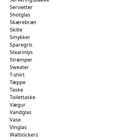
Servietter
Shotglas
Skærebræt
Skilte
Smykker
Sparegris
Stearinlys
Strømper
Sweater
T-shirt
Tæppe
Taske
Toilettaske
Vægur
Vandglas
Vase
Vinglas
Wallstickers