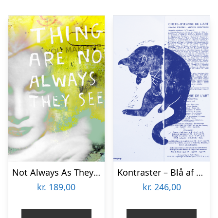
Not Always As They Seem af Rikke Axelsen
Kontraster – Blå af Maladroit
kr.
189,00
kr.
246,00