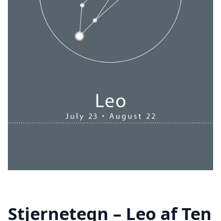
Stjernetegn – Leo af Ten