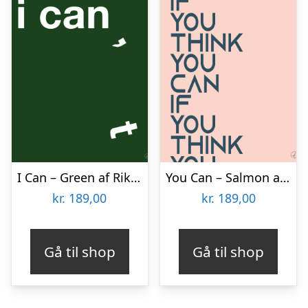
I Can – Green af Rikke Axelsen
You Can – Salmon af Rikke Axelsen
kr.
189,00
kr.
189,00
Gå til shop
Gå til shop