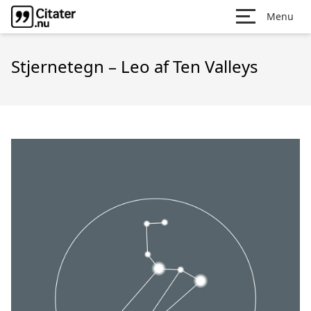
Menu
Stjernetegn – Leo af Ten Valleys