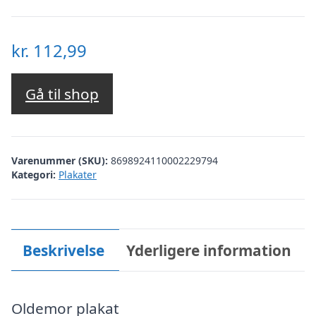
kr.
112,99
Gå til shop
Varenummer (SKU):
8698924110002229794
Kategori:
Plakater
Beskrivelse
Yderligere information
Oldemor plakat