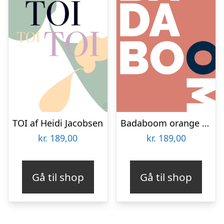
TOI af Heidi Jacobsen
Badaboom orange af Rikke Axelsen
kr.
189,00
kr.
189,00
Gå til shop
Gå til shop